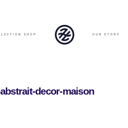
LLECTION SHOP
OUR STORY
t-abstrait-decor-maison