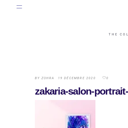
THE CO
BY
ZOHRA
19 DÉCEMBRE 2020
0
zakaria-salon-portrai