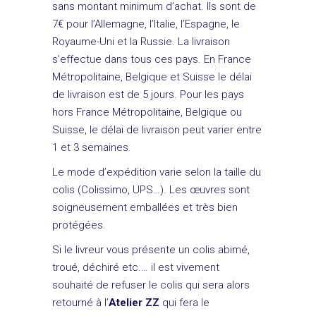
sans montant minimum d’achat. Ils sont de
7€ pour l’Allemagne, l’Italie, l’Espagne, le
Royaume-Uni et la Russie. La livraison
s’effectue dans tous ces pays. En France
Métropolitaine, Belgique et Suisse le délai
de livraison est de 5 jours. Pour les pays
hors France Métropolitaine, Belgique ou
Suisse, le délai de livraison peut varier entre
1 et 3 semaines.
Le mode d’expédition varie selon la taille du
colis (Colissimo, UPS…). Les œuvres sont
soigneusement emballées et très bien
protégées.
Si le livreur vous présente un colis abimé,
troué, déchiré etc.… il est vivement
souhaité de refuser le colis qui sera alors
retourné à l’
Atelier ZZ
qui fera le