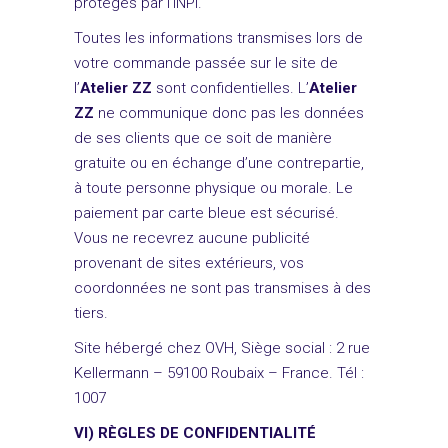
protégés par l’INPI.
Toutes les informations transmises lors de
votre commande passée sur le site de
l’
Atelier ZZ
sont confidentielles. L’
Atelier
ZZ
ne communique donc pas les données
de ses clients que ce soit de manière
gratuite ou en échange d’une contrepartie,
à toute personne physique ou morale. Le
paiement par carte bleue est sécurisé.
Vous ne recevrez aucune publicité
provenant de sites extérieurs, vos
coordonnées ne sont pas transmises à des
tiers.
Site hébergé chez OVH, Siège social : 2 rue
Kellermann – 59100 Roubaix – France. Tél :
1007
VI) RÈGLES DE CONFIDENTIALITÉ