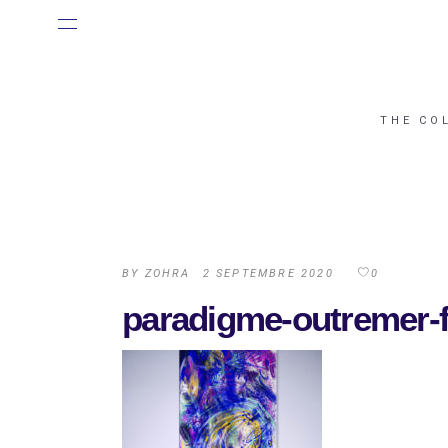
THE CO
BY
ZOHRA
2 SEPTEMBRE 2020
0
paradigme-outremer-