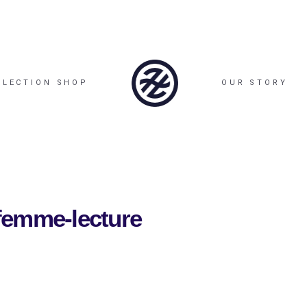
LLECTION SHOP
OUR STORY
femme-lecture