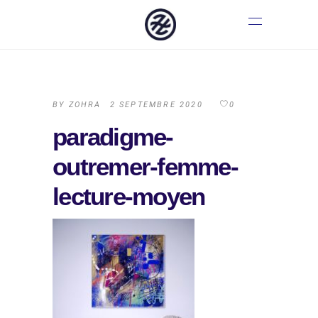
BY
ZOHRA
2 SEPTEMBRE 2020
0
paradigme-
outremer-femme-
lecture-moyen