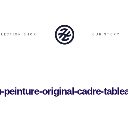
LLECTION SHOP
OUR STORY
-peinture-original-cadre-table