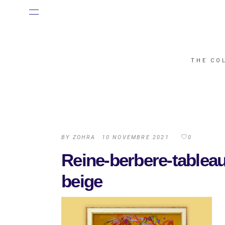
THE CO
BY
ZOHRA
10 NOVEMBRE 2021
0
Reine-berbere-tableau
beige