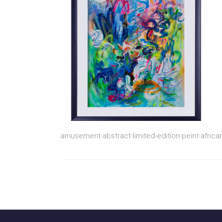
amusement-abstract-limited-edition-peint-africa