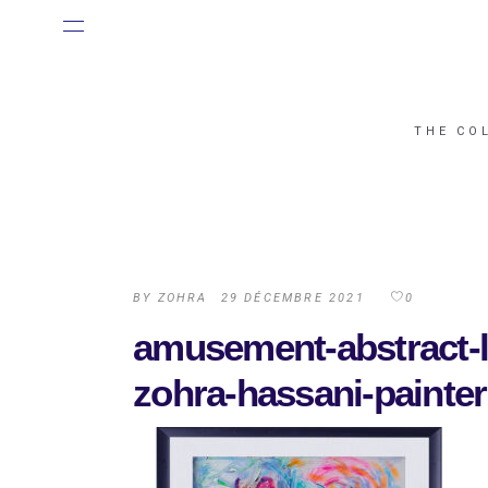
THE CO
BY
ZOHRA
29 DÉCEMBRE 2021
0
amusement-abstract-li
zohra-hassani-painter