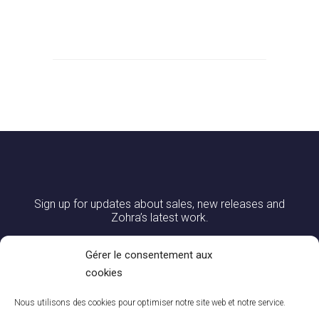
Sign up for updates about sales, new releases and
Zohra’s latest work.
Gérer le consentement aux
cookies
Nous utilisons des cookies pour optimiser notre site web et notre service.