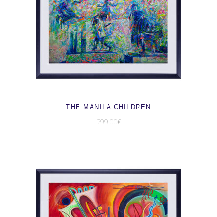
AJOUTER AU PANIER
THE MANILA CHILDREN
299.00
€