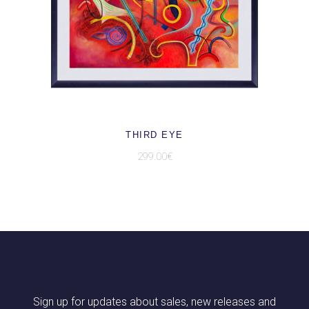
AJOUTER AU PANIER
THIRD EYE
299.00
€
Sign up for updates about sales, new releases and