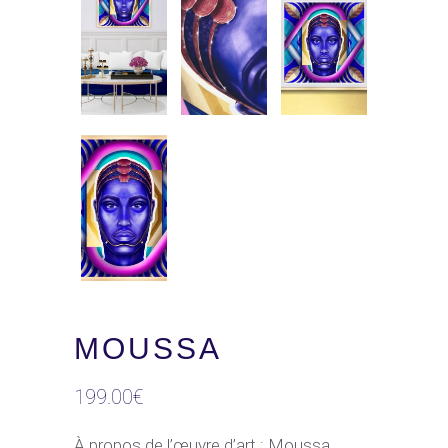
MOUSSA
199.00
€
À propos de l’œuvre d’art : Moussa