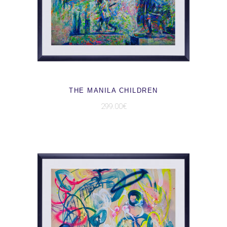
AJOUTER AU PANIER
THE MANILA CHILDREN
299.00
€