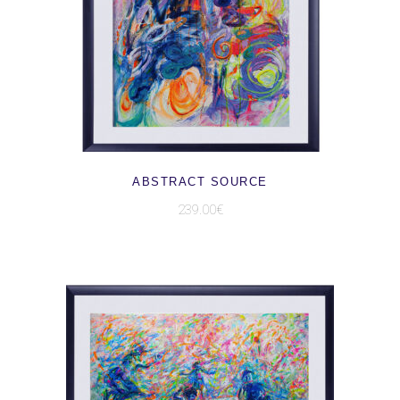
AJOUTER AU PANIER
ABSTRACT SOURCE
239.00
€