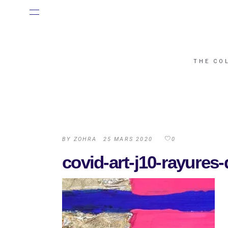
THE CO
BY
ZOHRA
25 MARS 2020
0
covid-art-j10-rayures