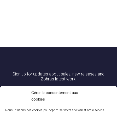
Sign up for updates about sales, new releases and
Zohra’s latest work.
Gérer le consentement aux
cookies
Nous utilisons des cookies pour optimiser notre site web et notre service.