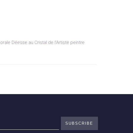
orale Déesse au Cristal de l’Artiste peintre