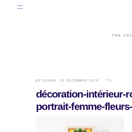
THE CO
BY
ZOHRA
20 DÉCEMBRE 2019
0
décoration-intérieur-
portrait-femme-fleurs