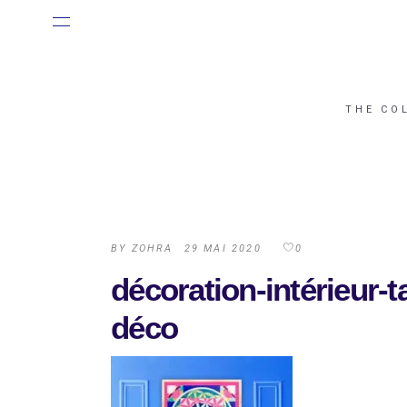
THE CO
BY
ZOHRA
29 MAI 2020
0
décoration-intérieur-
déco