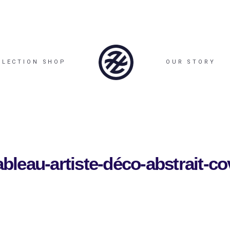
LLECTION SHOP
OUR STORY
tableau-artiste-déco-abstrait-co