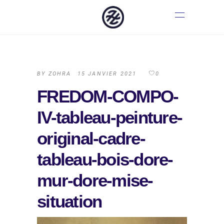
BY
ZOHRA
15 JANVIER 2021
0
FREDOM-COMPO-
IV-tableau-peinture-
original-cadre-
tableau-bois-dore-
mur-dore-mise-
situation