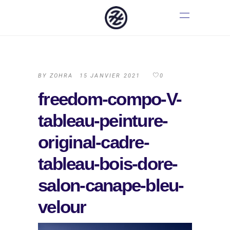
BY
ZOHRA
15 JANVIER 2021
0
freedom-compo-V-
tableau-peinture-
original-cadre-
tableau-bois-dore-
salon-canape-bleu-
velour