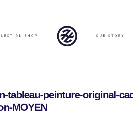
LLECTION SHOP
OUR STORY
tableau-peinture-original-cad
tion-MOYEN