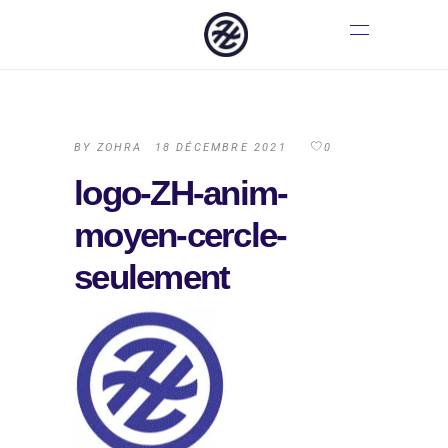
BY
ZOHRA
18 DÉCEMBRE 2021
0
logo-ZH-anim-
moyen-cercle-
seulement