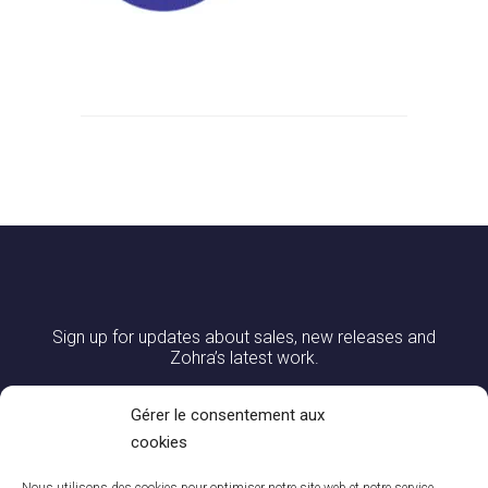
Sign up for updates about sales, new releases and
Zohra’s latest work.
Gérer le consentement aux
cookies