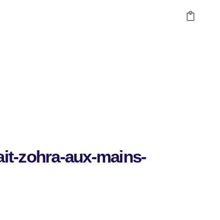
rait-zohra-aux-mains-