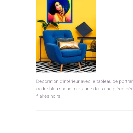
Décoration d’intérieur avec le tableau de portra
cadre bleu sur un mur jaune dans une pièce déc
filaires noirs