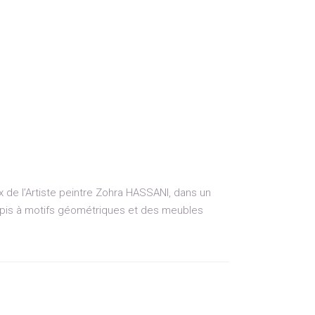
x de l’Artiste peintre Zohra HASSANI, dans un
apis à motifs géométriques et des meubles