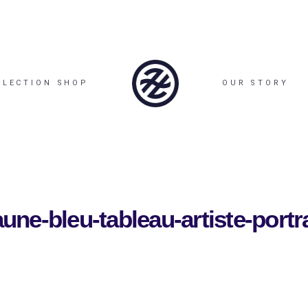
LLECTION SHOP
OUR STORY
aune-bleu-tableau-artiste-port