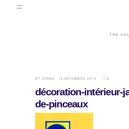
THE CO
BY
ZOHRA
10 DÉCEMBRE 2019
0
décoration-intérieur-j
de-pinceaux