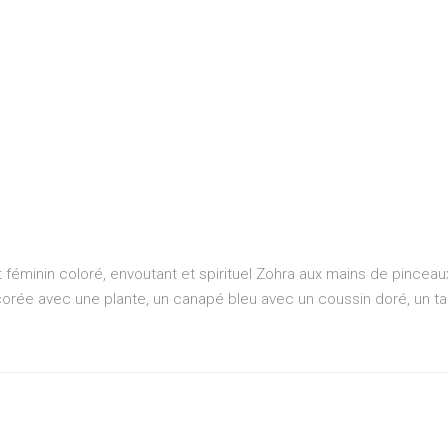
it féminin coloré, envoutant et spirituel Zohra aux mains de pinceau
orée avec une plante, un canapé bleu avec un coussin doré, un t