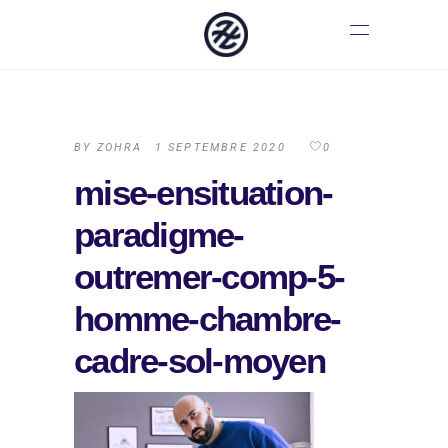
BY
ZOHRA
1 SEPTEMBRE 2020
0
mise-ensituation-
paradigme-
outremer-comp-5-
homme-chambre-
cadre-sol-moyen