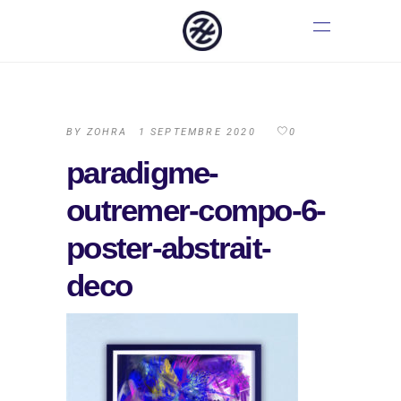
BY
ZOHRA
1 SEPTEMBRE 2020
0
paradigme-
outremer-compo-6-
poster-abstrait-
deco