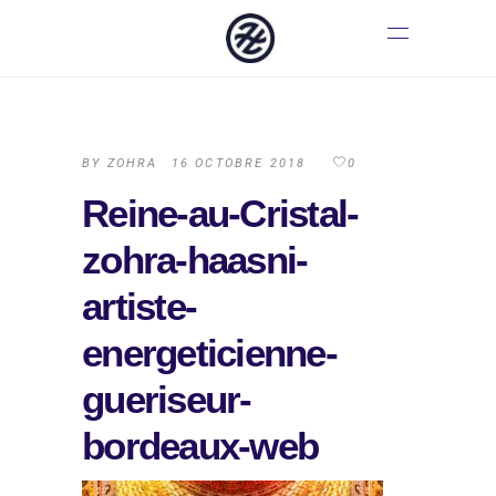
BY
ZOHRA
16 OCTOBRE 2018
0
Reine-au-Cristal-
zohra-haasni-
artiste-
energeticienne-
gueriseur-
bordeaux-web