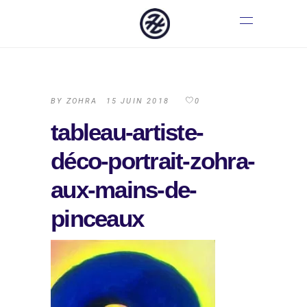
BY
ZOHRA
15 JUIN 2018
0
tableau-artiste-
déco-portrait-zohra-
aux-mains-de-
pinceaux