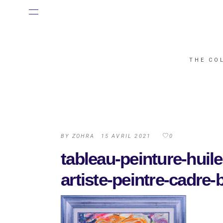
THE CO
BY
ZOHRA
15 AVRIL 2021
0
tableau-peinture-huil
artiste-peintre-cadre-