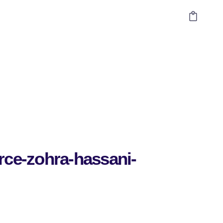
urce-zohra-hassani-