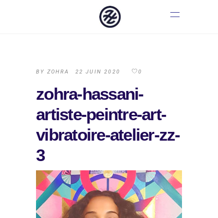
BY
ZOHRA
22 JUIN 2020
0
zohra-hassani-
artiste-peintre-art-
vibratoire-atelier-zz-
3